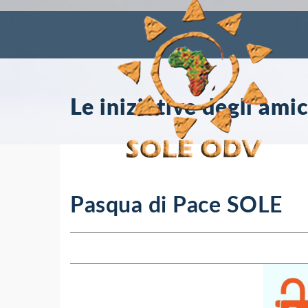
Le iniziative degli amic
Pasqua di Pace SOLE