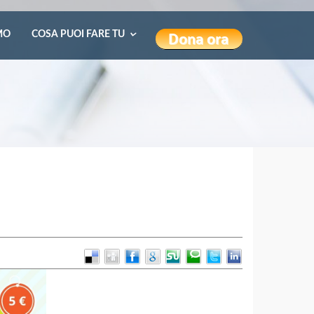
MO
COSA PUOI FARE TU