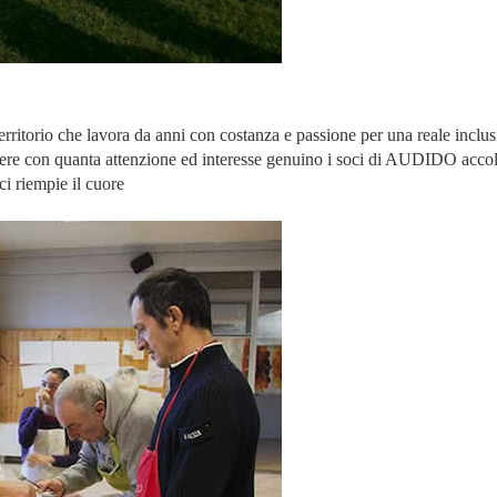
ritorio che lavora da anni con costanza e passione per una reale inclus
e con quanta attenzione ed interesse genuino i soci di AUDIDO accolg
 ci riempie il cuore