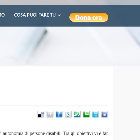
MO
COSA PUOI FARE TU
 autonomia di persone disabili. Tra gli obiettivi vi è far