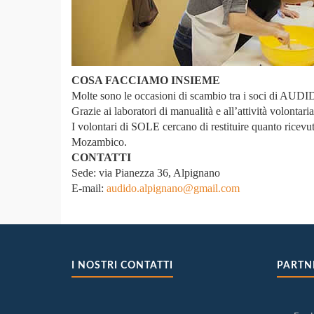
COSA FACCIAMO INSIEME
Molte sono le occasioni di scambio tra i soci di AU
Grazie ai laboratori di manualità e all’attività volont
I volontari di SOLE cercano di restituire quanto ricevut
Mozambico.
CONTATTI
Sede: via Pianezza 36, Alpignano
E-mail:
audido.alpignano@gmail.com
I NOSTRI CONTATTI
PARTN