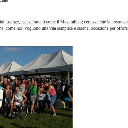
ciale
dini, usanze, paesi lontani come il Mozambico; certezza che la nostra co
che, come noi, vogliono una vita semplice e serena; occasione per offrire,