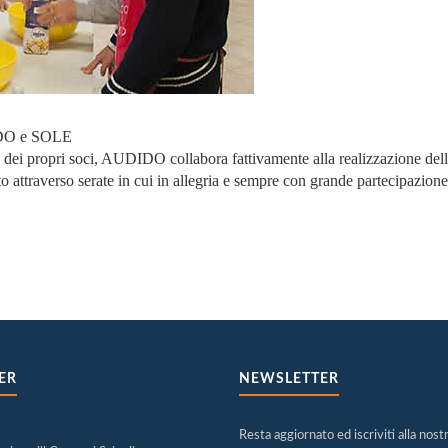
DIDO e SOLE
aria dei propri soci, AUDIDO collabora fattivamente alla realizzazione de
o attraverso serate in cui in allegria e sempre con grande partecipazione,
ER
NEWSLETTER
Resta aggiornato ed iscriviti alla nost