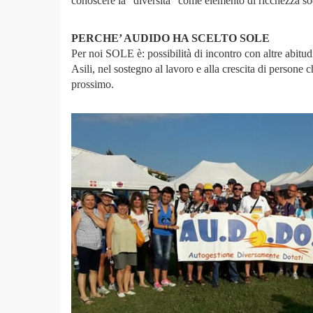
conoscere la “diversità” come elemento di ricchezza so
PERCHE’ AUDIDO HA SCELTO SOLE
Per noi SOLE è: possibilità di incontro con altre abitu
Asili, nel sostegno al lavoro e alla crescita di persone 
prossimo.