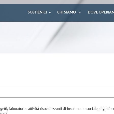
SOSTIENICI
CHI SIAMO
DOVE OPERIA
ti, laboratori e attività risocializzanti di inserimento sociale, dignità ed