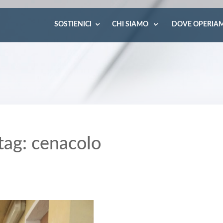
SOSTIENICI
CHI SIAMO
DOVE OPERIA
 tag: cenacolo