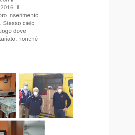
2016. Il
loro inserimento
. Stesso cielo
 luogo dove
tariato, nonché