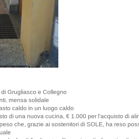
 di Grugliasco e Collegno
nti, mensa solidale
pasto caldo in un luogo caldo
sto di una nuova cucina, € 1.000 per l’acquisto di ali
o che, grazie ai sostenitori di SOLE, ha reso possib
quale