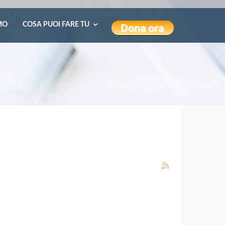
MO
COSA PUOI FARE TU