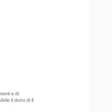
menti e di
ile il dono di €