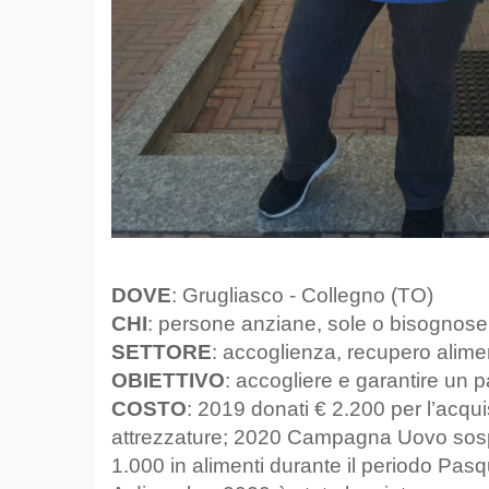
DOVE
: Grugliasco - Collegno (TO)
CHI
: persone anziane, sole o bisognose
SETTORE
: accoglienza, recupero alime
OBIETTIVO
: accogliere e garantire un 
COSTO
: 2019 donati € 2.200 per l’acqui
attrezzature; 2020 Campagna Uovo sospes
1.000 in alimenti durante il periodo Pas