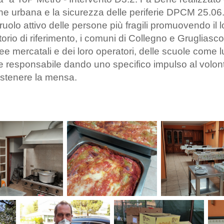
one urbana e la sicurezza delle periferie DPCM 25.06.
ruolo attivo delle persone più fragili promuovendo il 
torio di riferimento, i comuni di Collegno e Grugliasco
ree mercatali e dei loro operatori, delle scuole come
va e responsabile dando uno specifico impulso al volon
 sostenere la mensa.