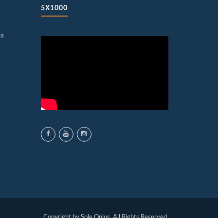
5X1000
ra
Copyright by Sole Onlus. All Rights Reserved.